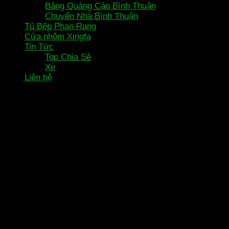
Bảng Quảng Cáo Bình Thuận
Chuyển Nhà Bình Thuận
Tủ Bếp Phan Rang
Cửa nhôm Xingfa
Tin Tức
Top Chia Sẻ
Xe
Liên hệ