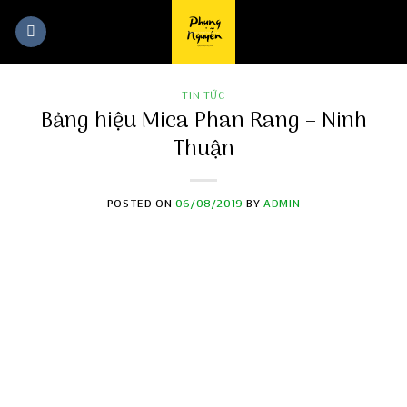
Skip
to
content
TIN TỨC
Bảng hiệu Mica Phan Rang – Ninh
Thuận
POSTED ON
06/08/2019
BY
ADMIN