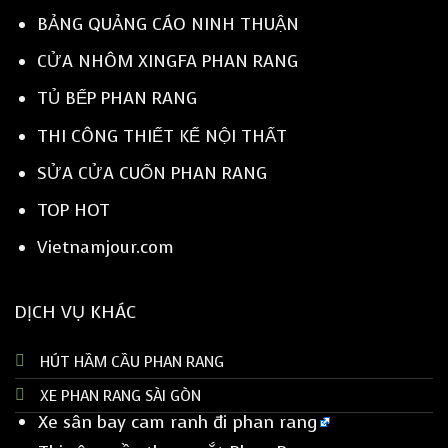
BẢNG QUẢNG CÁO NINH THUẬN
CỬA NHÔM XINGFA PHAN RANG
TỦ BẾP PHAN RANG
THI CÔNG THIẾT KẾ NỘI THẤT
SỬA CỬA CUỐN PHAN RANG
TOP HOT
Vietnamjour.com
DỊCH VỤ KHÁC
HÚT HẦM CẦU PHAN RANG
XE PHAN RANG SÀI GÒN
Xe sân bay cam ranh đi phan rang