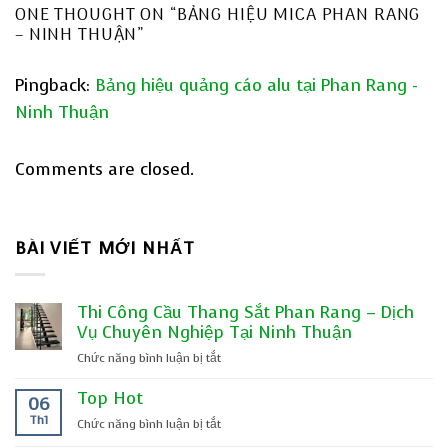
ONE THOUGHT ON “
BẢNG HIỆU MICA PHAN RANG
– NINH THUẬN
”
Pingback:
Bảng hiệu quảng cáo alu tại Phan Rang -
Ninh Thuận
Comments are closed.
BÀI VIẾT MỚI NHẤT
Thi Công Cầu Thang Sắt Phan Rang – Dịch
Vụ Chuyên Nghiệp Tại Ninh Thuận
ở
Chức năng bình luận bị tắt
Thi
Top Hot
Công
06
Cầu
Th1
ở
Chức năng bình luận bị tắt
Thang
Top