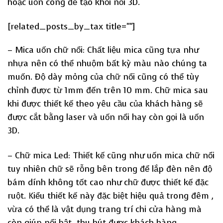
hoặc uốn cong để tạo khối nổi 3D.
[related_posts_by_tax title=""]
– Mica uốn chữ nổi: Chất liệu mica cũng tựa như
nhựa nên có thể nhuộm bất kỳ màu nào chúng ta
muốn. Độ dày mỏng của chữ nổi cũng có thể tùy
chỉnh được từ 1mm đến trên 10 mm. Chữ mica sau
khi được thiết kế theo yêu cầu của khách hàng sẽ
được cắt bằng laser và uốn nổi hay còn gọi là uốn
3D.
– Chữ mica Led: Thiết kế cũng như uốn mica chữ nổi
tuy nhiên chữ sẽ rỗng bên trong để lắp đèn nên độ
bám dính không tốt cao như chữ được thiết kế đặc
ruột. Kiểu thiết kế này đặc biệt hiệu quả trong đêm ,
vừa có thể là vật dụng trang trí chi cửa hàng mà
còn giúp nổi bật, thu hút được khách hàng.