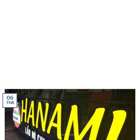
06
Th8