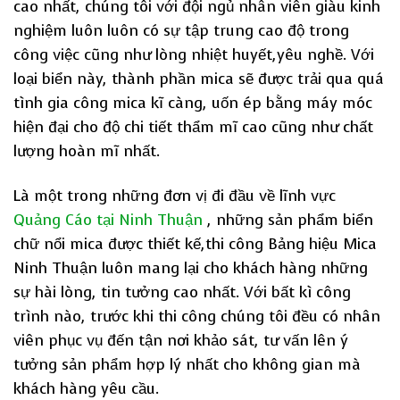
cao nhất, chúng tôi với đội ngủ nhân viên giàu kinh
nghiệm luôn luôn có sự tập trung cao độ trong
công việc cũng như lòng nhiệt huyết,yêu nghề. Với
loại biển này, thành phần mica sẽ được trải qua quá
tình gia công mica kĩ càng, uốn ép bằng máy móc
hiện đại cho độ chi tiết thẩm mĩ cao cũng như chất
lượng hoàn mĩ nhất.
Là một trong những đơn vị đi đầu về lĩnh vực
Quảng Cáo tại Ninh Thuận
, những sản phẩm biển
chữ nổi mica được thiết kế,thi công Bảng hiệu Mica
Ninh Thuận luôn mang lại cho khách hàng những
sự hài lòng, tin tưởng cao nhất. Với bất kì công
trình nào, trước khi thi công chúng tôi đều có nhân
viên phục vụ đến tận nơi khảo sát, tư vấn lên ý
tưởng sản phẩm hợp lý nhất cho không gian mà
khách hàng yêu cầu.