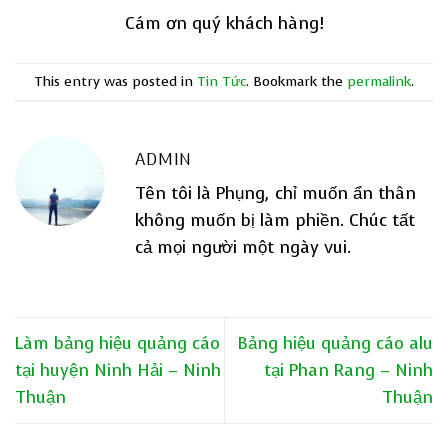
Cám ơn quý khách hàng!
This entry was posted in
Tin Tức
. Bookmark the
permalink
.
ADMIN
Tên tôi là Phụng, chỉ muốn ẩn thân
không muốn bị làm phiền. Chúc tất
cả mọi người một ngày vui.
Làm bảng hiệu quảng cáo
Bảng hiệu quảng cáo alu
tại huyện Ninh Hải – Ninh
tại Phan Rang – Ninh
Thuận
Thuận