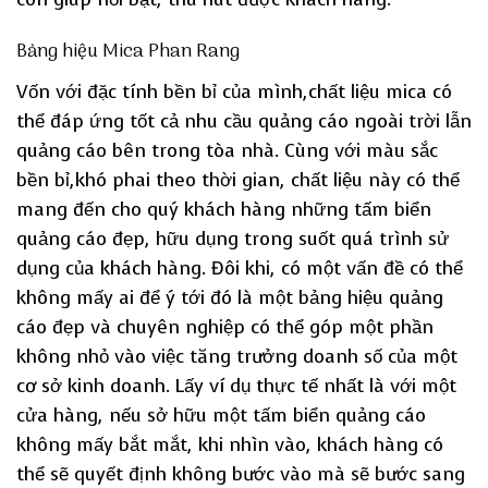
Bảng hiệu Mica Phan Rang
Vốn với đặc tính bền bỉ của mình,chất liệu mica có
thể đáp ứng tốt cả nhu cầu quảng cáo ngoài trời lẫn
quảng cáo bên trong tòa nhà. Cùng với màu sắc
bền bỉ,khó phai theo thời gian, chất liệu này có thể
mang đến cho quý khách hàng những tấm biển
quảng cáo đẹp, hữu dụng trong suốt quá trình sử
dụng của khách hàng. Đôi khi, có một vấn đề có thể
không mấy ai để ý tới đó là một bảng hiệu quảng
cáo đẹp và chuyên nghiệp có thể góp một phần
không nhỏ vào việc tăng trưởng doanh số của một
cơ sở kinh doanh. Lấy ví dụ thực tế nhất là với một
cửa hàng, nếu sở hữu một tấm biển quảng cáo
không mấy bắt mắt, khi nhìn vào, khách hàng có
thể sẽ quyết định không bước vào mà sẽ bước sang