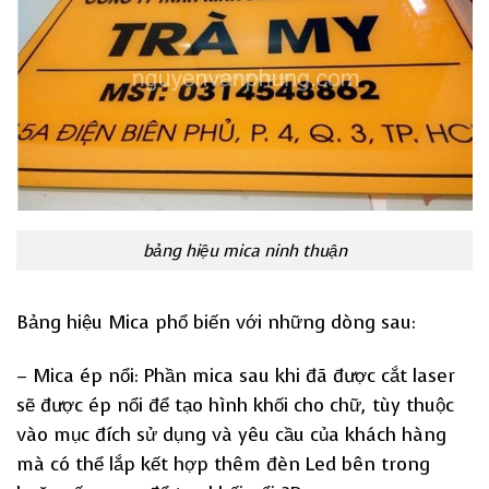
bảng hiệu mica ninh thuận
Bảng hiệu Mica phổ biến với những dòng sau:
– Mica ép nổi: Phần mica sau khi đã được cắt laser
sẽ được ép nổi để tạo hình khối cho chữ, tùy thuộc
vào mục đích sử dụng và yêu cầu của khách hàng
mà có thể lắp kết hợp thêm đèn Led bên trong