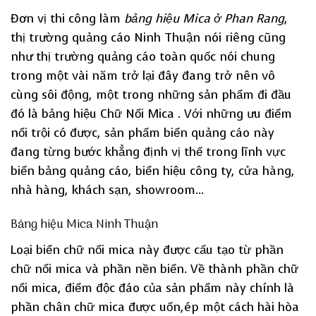
Đơn vị thi công làm
bảng hiệu Mica ở Phan Rang
,
thị trường quảng cáo Ninh Thuận nói riêng cũng
như thị trường quảng cáo toàn quốc nói chung
trong một vài năm trở lại đây đang trở nên vô
cùng sôi động, một trong những sản phẩm đi đầu
đó là bảng hiệu Chữ Nổi Mica . Với những ưu điểm
nổi trội có được, sản phẩm biển quảng cáo này
đang từng bước khẳng định vị thế trong lĩnh vực
biển bảng quảng cáo, biển hiệu công ty, cửa hàng,
nhà hàng, khách sạn, showroom…
Bảng hiệu Mica Ninh Thuận
Loại biển chữ nổi mica này được cấu tạo từ phần
chữ nổi mica và phần nền biển. Về thành phần chữ
nổi mica, điểm độc đáo của sản phẩm này chính là
phần chân chữ mica được uốn,ép một cách hài hòa