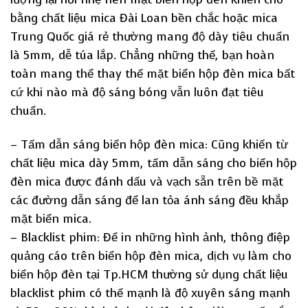
bằng chất liệu mica Đài Loan bền chắc hoặc mica
Trung Quốc giá rẻ thường mang độ dày tiêu chuẩn
là 5mm, dễ túa lắp. Chẳng những thế, bạn hoàn
toàn mang thể thay thế mặt biển hộp đèn mica bất
cứ khi nào mà độ sáng bóng vẫn luôn đạt tiêu
chuẩn.
– Tấm dẫn sáng biển hộp đèn mica: Cũng khiến từ
chất liệu mica dày 5mm, tấm dẫn sáng cho biển hộp
đèn mica được đánh dấu và vạch sẵn trên bề mặt
các đường dẫn sáng để lan tỏa ánh sáng đều khắp
mặt biển mica.
– Blacklist phim: Để in những hình ảnh, thông điệp
quảng cáo trên biển hộp đèn mica, dịch vụ làm cho
biển hộp đèn tại Tp.HCM thường sử dụng chất liệu
blacklist phim có thế mạnh là độ xuyên sáng mạnh