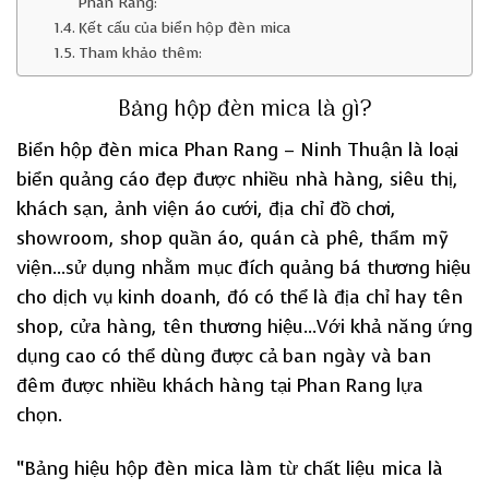
Phan Rang:
Kết cấu của biển hộp đèn mica
Tham khảo thêm:
Bảng hộp đèn mica là gì?
Biển hộp đèn mica Phan Rang – Ninh Thuận là loại
biển quảng cáo đẹp được nhiều nhà hàng, siêu thị,
khách sạn, ảnh viện áo cưới, địa chỉ đồ chơi,
showroom, shop quần áo, quán cà phê, thẩm mỹ
viện…sử dụng nhằm mục đích quảng bá thương hiệu
cho dịch vụ kinh doanh, đó có thể là địa chỉ hay tên
shop, cửa hàng, tên thương hiệu…Với khả năng ứng
dụng cao có thể dùng được cả ban ngày và ban
đêm được nhiều khách hàng tại Phan Rang lựa
chọn.
“Bảng hiệu hộp đèn mica làm từ chất liệu mica là