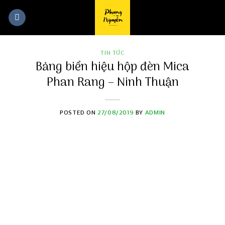
Skip
to
content
TIN TỨC
Bảng biển hiệu hộp đèn Mica
Phan Rang – Ninh Thuận
POSTED ON
27/08/2019
BY
ADMIN