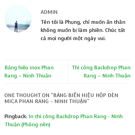
ADMIN
Tên tôi là Phụng, chỉ muốn ẩn thân
không muốn bị làm phiền. Chúc tất
cả mọi người một ngày vui.
Bảng hiệu inox Phan
Thi công Backdrop Phan
Rang – Ninh Thuận
Rang – Ninh Thuận
ONE THOUGHT ON “
BẢNG BIỂN HIỆU HỘP ĐÈN
MICA PHAN RANG – NINH THUẬN
”
Pingback:
In thi công Backdrop Phan Rang - Ninh
Thuận (Phông nền)