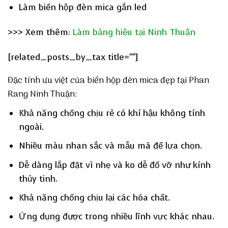
Làm biển hộp đèn mica gắn led
>>> Xem thêm:
Làm bảng hiệu tại Ninh Thuận
[related_posts_by_tax title=""]
Đặc tính ưu việt của biển hộp đèn mica đẹp tại Phan
Rang Ninh Thuận:
Khả năng chống chịu rẻ có khí hậu không tính
ngoài.
Nhiều màu nhan sắc và mẫu mã để lựa chọn.
Dễ dàng lắp đặt vì nhẹ và ko dễ đổ vỡ như kính
thủy tinh.
Khả năng chống chịu lại các hóa chất.
Ứng dụng được trong nhiều lĩnh vực khác nhau.