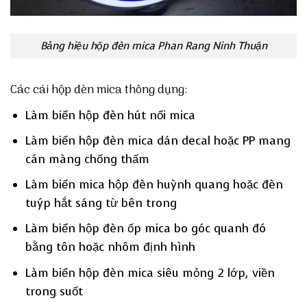
Bảng hiệu hộp đèn mica Phan Rang Ninh Thuận
Các cái hộp đèn mica thông dụng:
Làm biển hộp đèn hút nổi mica
Làm biển hộp đèn mica dán decal hoặc PP mang
cán màng chống thấm
Làm biển mica hộp đèn huỳnh quang hoặc đèn
tuýp hắt sáng từ bên trong
Làm biển hộp đèn ốp mica bo góc quanh đó
bằng tôn hoặc nhôm định hình
Làm biển hộp đèn mica siêu mỏng 2 lớp, viền
trong suốt