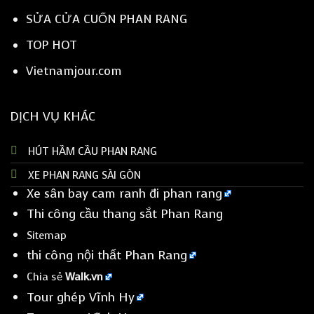
SỬA CỬA CUỐN PHAN RANG
TOP HOT
Vietnamjour.com
DỊCH VỤ KHÁC
HÚT HẦM CẦU PHAN RANG
XE PHAN RANG SÀI GÒN
Xe sân bay cam ranh đi phan rang
Thi công cầu thang sắt Phan Rang
Sitemap
thi công nội thất Phan Rang
Chia sẻ
Walk.vn
Tour ghép Vĩnh Hy