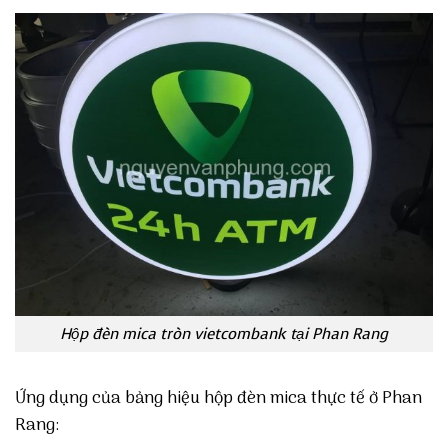
Hộp đèn mica tròn vietcombank tại Phan Rang
Ứng dụng của bảng hiệu hộp đèn mica thực tế ở Phan
Rang: