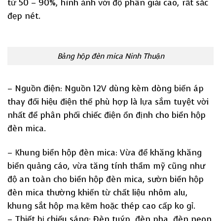
từ 50 – 90%, hình ảnh với độ phân giải cao, rất sắc
đẹp nét.
Bảng hộp đèn mica Ninh Thuận
– Nguồn điện: Nguồn 12V dùng kèm dòng biến áp
thay đổi hiệu điện thế phù hợp là lựa sắm tuyệt vời
nhất để phân phối chiếc điện ổn định cho biển hộp
đèn mica.
– Khung biển hộp đèn mica: Vừa để khăng khăng
biển quảng cáo, vừa tăng tính thẩm mỹ cũng như
độ an toàn cho biển hộp đèn mica, sườn biển hộp
đèn mica thường khiến từ chất liệu nhôm alu,
khung sắt hộp mạ kẽm hoặc thép cao cấp ko gỉ.
– Thiết bị chiếu sáng: Đèn tuýp, đèn pha, đèn neon