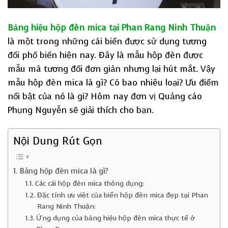
Bảng hiệu hộp đèn mica tại Phan Rang Ninh Thuận
là một trong những cái biển được sử dụng tương
đối phổ biến hiện nay. Đây là mẫu hộp đèn được
mẫu mã tương đối đơn giản nhưng lại hút mắt. Vậy
mẫu hộp đèn mica là gì? Có bao nhiêu loại? Ưu điểm
nổi bật của nó là gi? Hôm nay đơn vị Quảng cáo
Phụng Nguyễn sẽ giải thích cho bạn.
Nội Dung Rút Gọn
Bảng hộp đèn mica là gì?
Các cái hộp đèn mica thông dụng:
Đặc tính ưu việt của biển hộp đèn mica đẹp tại Phan
Rang Ninh Thuận:
Ứng dụng của bảng hiệu hộp đèn mica thực tế ở