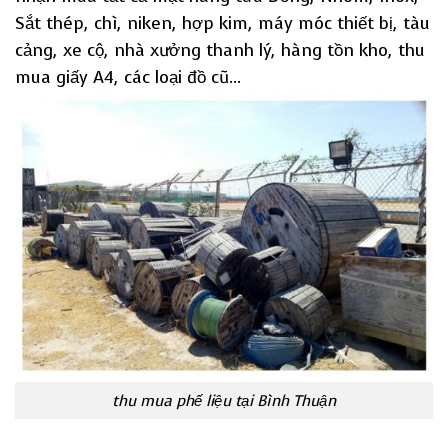
Sắt thép, chì, niken, hợp kim, máy móc thiết bị, tàu
cảng, xe cộ, nhà xưởng thanh lý, hàng tồn kho, thu
mua giấy A4, các loại đồ cũ…
thu mua phế liệu tại Bình Thuận