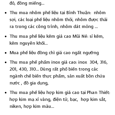
đỏ, đồng miếng…
Thu mua nhôm phế liệu tại Bình Thuận: nhôm
sợi, các loại phế liệu nhôm thỏi, nhôm được thải
ra trong các công trình, nhôm dát mỏng …
Thu mua phế liệu kẽm giá cao Mũi Né: sỉ kẽm,
kẽm nguyên khối…
Mua phế liệu đồng chì giá cao ngất ngưỡng
Thu mua phế phẩm inox giá cao: inox 304, 316,
201, 430, 310… Dùng rất phổ biến trong các
ngành chế biến thực phẩm, sản xuất bồn chứa
nước , đồ gia dụng,
Thu mua phế liệu hợp kim giá cao tại Phan Thiết:
hợp kim mạ xỉ vàng, điện tử, bạc, hợp kim sắt,
niken, hợp kim màu…