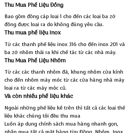
Thu Mua Phế Liệu Đồng
Bao gồm đồng cáp loại 1 cho đến các loại ba zớ
đồng được loại ra do không đúng yêu cầu.
Thu mua phế liệu inox
Từ các thanh phế liệu inox 316 cho đến inox 201 và
ba zớ nhôm thải ra khi chế tác từ các nhà máy.
Thu Mua Phế Liệu Nhôm
Từ các các thanh nhôm đà, khung nhôm cửa kính
cho đến nhôm máy móc từ các cửa hàng nhà máy
loại ra từ các máy móc cũ.
Và còn nhiều phế liệu khác
Ngoài những phế liệu kể trên thì tất cả các loại thế
liệu khác chúng tôi đều thu mua
Luôn áp dụng chính sách mua hàng nhanh gọn,
nhận mua tất cả mặt hàng từu Đồng, Nhôm, Inox,