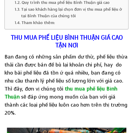
Quy trình thu mua phế liệu Bình Thuận giá cao
Tại sao khách hàng lại chọn đơn vị thu mua phế liệu ở
tại Bình Thuận của chúng tôi
Tham khảo thêm:
THU MUA PHẾ LIỆU BÌNH THUẬN GIÁ CAO
TẬN NƠI
Bạn đang có những sản phẩm dư thừ, phế liệu thừa
thải cần được bán để bù lại khoản chi phí, hay do
kho bãi phế liệu đã tồn ứ quá nhiều, bạn đang có
nhu cầu thanh lý phế liệu số lượng lớn với giá cao.
Thì đây, đơn vị chúng tôi
thu mua phế liệu Bình
Thuận
sẽ đáp ứng mong muốn của bạn với giá
thành các loại phế liệu luôn cao hơn trên thị trường
20%.