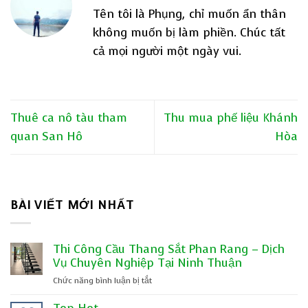
Tên tôi là Phụng, chỉ muốn ẩn thân
không muốn bị làm phiền. Chúc tất
cả mọi người một ngày vui.
Thuê ca nô tàu tham
Thu mua phế liệu Khánh
quan San Hô
Hòa
BÀI VIẾT MỚI NHẤT
Thi Công Cầu Thang Sắt Phan Rang – Dịch
Vụ Chuyên Nghiệp Tại Ninh Thuận
ở
Chức năng bình luận bị tắt
Thi
Công