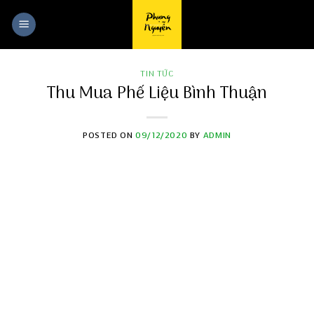
Skip
to
content
TIN TỨC
Thu Mua Phế Liệu Bình Thuận
POSTED ON
09/12/2020
BY
ADMIN