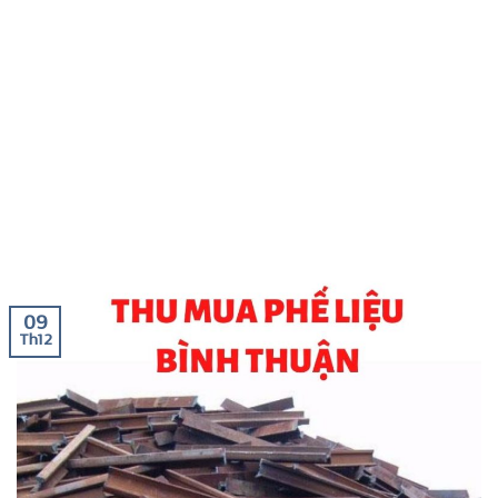
09
Th12